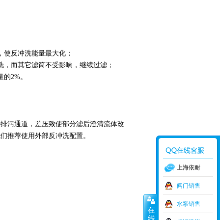
，使反冲洗能量最大化；
洗，而其它滤筒不受影响，继续过滤；
量的2%。
开排污通道，差压致使部分滤后澄清流体改
我们推荐使用外部反冲洗配置。
上海依耐
阀门销售
水泵销售