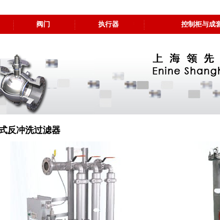
阀门
执行器
控制柜与成
式反冲洗过滤器