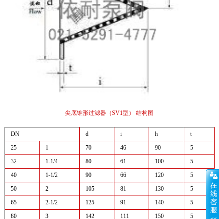
尖底锥形过滤器（SV1型） 结构图
DN
d
i
h
t
25
1
70
46
90
5
32
1-1/4
80
61
100
5
40
1-1/2
90
66
120
5
50
2
105
81
130
5
65
2-1/2
125
91
140
5
80
3
142
111
150
5