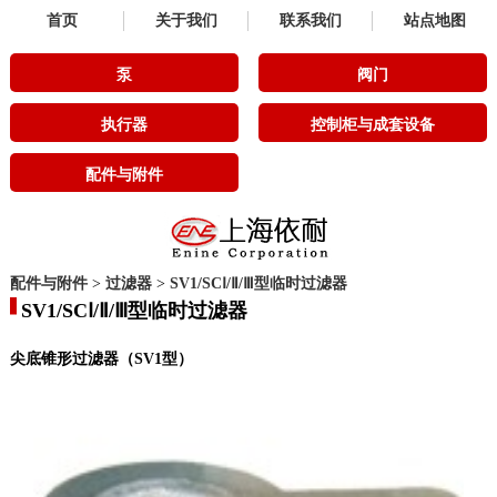
首页
关于我们
联系我们
站点地图
泵
阀门
执行器
控制柜与成套设备
配件与附件
配件与附件
>
过滤器
>
SV1/SCⅠ/Ⅱ/Ⅲ型临时过滤器
SV1/SCⅠ/Ⅱ/Ⅲ型临时过滤器
尖底锥形过滤器（SV1型）