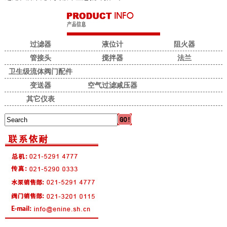
过滤器
液位计
阻火器
管接头
搅拌器
法兰
卫生级流体阀门配件
变送器
空气过滤减压器
其它仪表