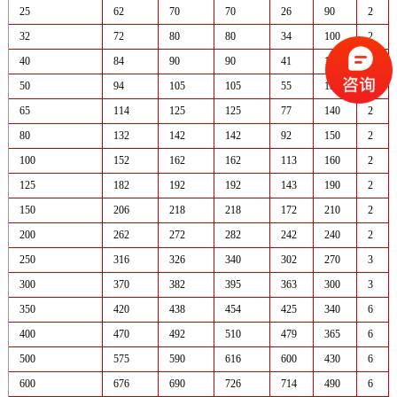
25
62
70
70
26
90
2
32
72
80
80
34
100
2
40
84
90
90
41
120
2
50
94
105
105
55
130
2
65
114
125
125
77
140
2
80
132
142
142
92
150
2
100
152
162
162
113
160
2
125
182
192
192
143
190
2
150
206
218
218
172
210
2
200
262
272
282
242
240
2
250
316
326
340
302
270
3
300
370
382
395
363
300
3
350
420
438
454
425
340
6
400
470
492
510
479
365
6
500
575
590
616
600
430
6
600
676
690
726
714
490
6