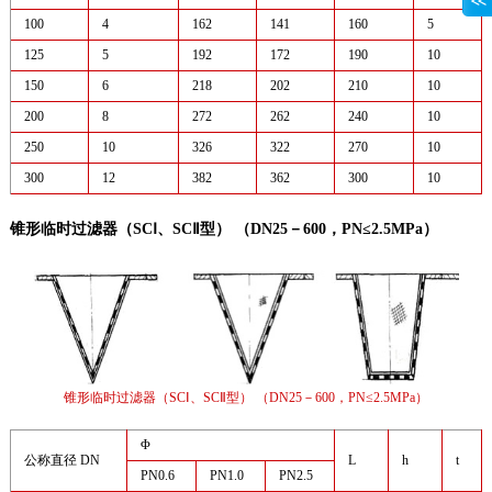
100
4
162
141
160
5
125
5
192
172
190
10
150
6
218
202
210
10
200
8
272
262
240
10
250
10
326
322
270
10
300
12
382
362
300
10
锥形临时过滤器（SCⅠ、SCⅡ型） （DN25－600，PN≤2.5MPa）
锥形临时过滤器（SCⅠ、SCⅡ型） （DN25－600，PN≤2.5MPa）
Φ
公称直径 DN
L
h
t
PN0.6
PN1.0
PN2.5