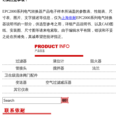
EPC2000系列电气转换器产品电子样本所涵盖的参数表、性能表、尺
寸表、图片、文字描述等信息，仅为
上海依耐
EPC2000系列电气转换
器说明书的一部分，供选型参考之用，详细产品说明书、以及CAD图
纸、安装图、尺寸图等请来电索取。由于编辑水平有限，错误和不妥
之处在所难免，真诚希望您批评指正。
过滤器
液位计
阻火器
管接头
搅拌器
法兰
卫生级流体阀门配件
变送器
空气过滤减压器
其它仪表