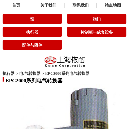
首页
关于我们
联系我们
站点地图
泵
阀门
执行器
控制柜与成套设备
配件与附件
执行器
>
电/气转换器
>
EPC2000系列电气转换器
EPC2000系列电气转换器