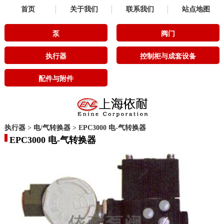
首页
关于我们
联系我们
站点地图
泵
阀门
执行器
控制柜与成套设备
配件与附件
执行器
>
电/气转换器
>
EPC3000 电-气转换器
EPC3000 电-气转换器