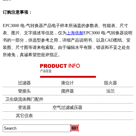
订购注意事项：
EPC3000 电-气转换器产品电子样本所涵盖的参数表、性能表、尺寸
表、图片、文字描述等信息，仅为
上海依耐
EPC3000 电-气转换器说明
书的一部分，供选型参考之用，详细产品说明书、以及CAD图纸、安
装图、尺寸图等请来电索取。由于编辑水平有限，错误和不妥之处在
所难免，真诚希望您批评指正。
过滤器
液位计
阻火器
管接头
搅拌器
法兰
卫生级流体阀门配件
变送器
空气过滤减压器
其它仪表