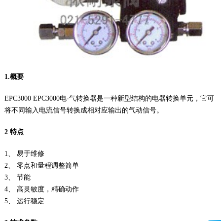
1.概要
EPC3000 EPC3000电-气转换器是一种新型结构的电器转换单元，它可
将不同输入电流信号转换成相对应输出的气动信号。
2 特点
1、 易于维修
2、 零点和量程调整简单
3、 节能
4、 高灵敏度，精确动作
5、 运行稳定