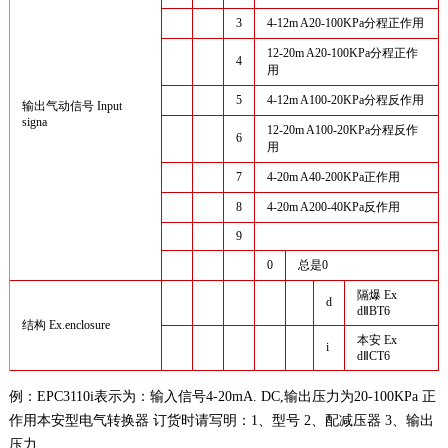
3
4-12m A20-100KPa分程正作用
12-20m A20-100KPa分程正作
4
用
5
4-12m A100-20KPa分程反作用
输出气动信号 Input
signa
12-20m A100-20KPa分程反作
6
用
7
4-20m A40-200KPa正作用
8
4-20m A200-40KPa反作用
9
0
总是0
隔爆 Ex
d
dⅡBT6
结构 Ex.enclosure
本安 Ex
i
dⅡCT6
例：EPC3110i表示为：输入信号4-20mA. DC,输出压力为20-100KPa 正
作用本安型电气转换器 订货时请写明：1、型号 2、配减压器 3、输出
压力