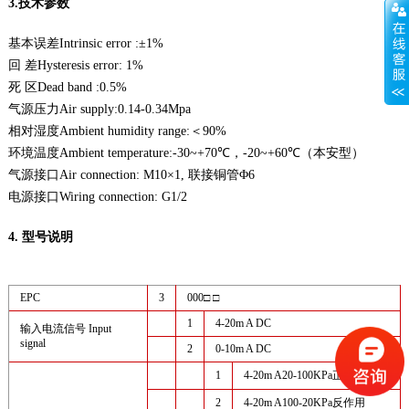
3.技术参数
基本误差Intrinsic error :±1%
回 差Hysteresis error: 1%
死 区Dead band :0.5%
气源压力Air supply:0.14-0.34Mpa
相对湿度Ambient humidity range:＜90%
环境温度Ambient temperature:-30~+70℃，-20~+60℃（本安型）
气源接口Air connection: M10×1, 联接铜管Φ6
电源接口Wiring connection: G1/2
4. 型号说明
EPC
3
000□ □
1
4-20m A DC
输入电流信号 Input
signal
2
0-10m A DC
1
4-20m A20-100KPa正作用
2
4-20m A100-20KPa反作用