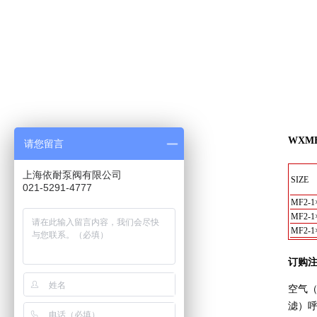
WXMF
请您留言
上海依耐泵阀有限公司
SIZE
021-5291-4777
MF2-1
MF2-1
MF2-1
订购
空气
滤）呼