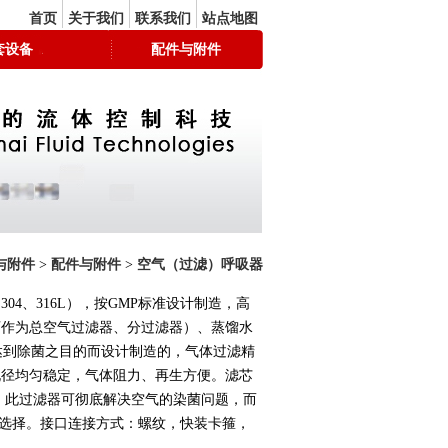
首页
关于我们
联系我们
站点地图
套设备
配件与附件
与附件
>
配件与附件
>
空气（过滤）呼吸器
4、316L），按GMP标准设计制造，高
可作为总空气过滤器、分过滤器）、蒸馏水
达到除菌之目的而设计制造的，气体过滤精
选用。孔径均匀稳定，气体阻力、再生方便。滤芯
。此过滤器可彻底解决空气的染菌问题，而
L供选择。接口连接方式：螺纹，快装卡箍，