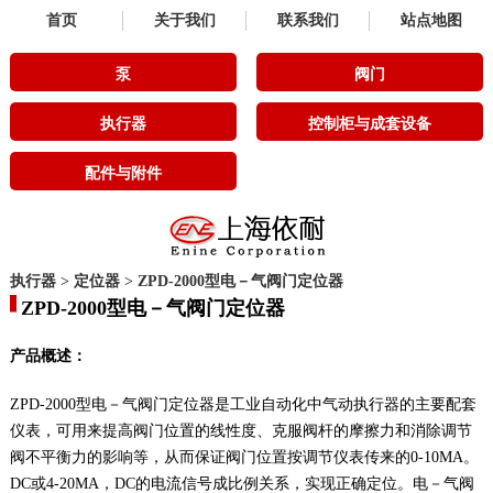
首页
关于我们
联系我们
站点地图
泵
阀门
执行器
控制柜与成套设备
配件与附件
执行器
>
定位器
>
ZPD-2000型电－气阀门定位器
ZPD-2000型电－气阀门定位器
产品概述：
ZPD-2000型电－气阀门定位器是工业自动化中气动执行器的主要配套
仪表，可用来提高阀门位置的线性度、克服阀杆的摩擦力和消除调节
阀不平衡力的影响等，从而保证阀门位置按调节仪表传来的0-10MA。
DC或4-20MA，DC的电流信号成比例关系，实现正确定位。电－气阀