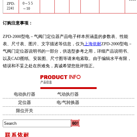
0～5 5
ZPD-
2241
～10
订购注意事项：
ZPD-2000型电－气阀门定位器产品电子样本所涵盖的参数表、性能
表、尺寸表、图片、文字描述等信息，仅为
上海依耐
ZPD-2000型电－
气阀门定位器说明书的一部分，供选型参考之用，详细产品说明书、
以及CAD图纸、安装图、尺寸图等请来电索取。由于编辑水平有限，
错误和不妥之处在所难免，真诚希望您批评指正。
电动执行器
气动执行器
定位器
电/气转换器
限位开关