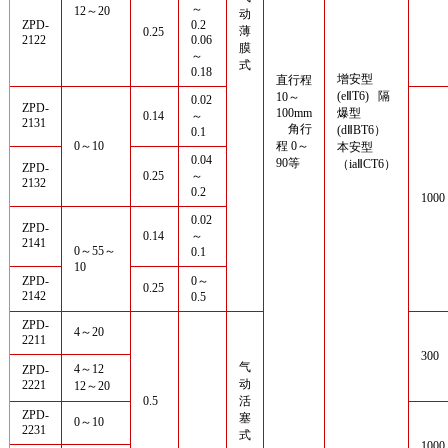
～
12～20
动
ZPD-
0.2
薄
0.25
2122
0.06
膜
～
式
0.18
增安型
直行程
(eⅡT6) 隔
10～
0.02
ZPD-
100mm
爆型
0.14
～
2131
角行
(dⅡBT6）
0.1
0～10
程 0～
本安型
0.04
90等
（iaⅡCT6）
ZPD-
0.25
～
2132
0.2
1000
0.02
ZPD-
0.14
～
2141
0～55～
0.1
10
ZPD-
0～
0.25
2142
0.5
ZPD-
4～20
2211
300
气
4～12
ZPD-
动
2221
12～20
0.5
活
ZPD-
塞
0～10
2231
式
1000