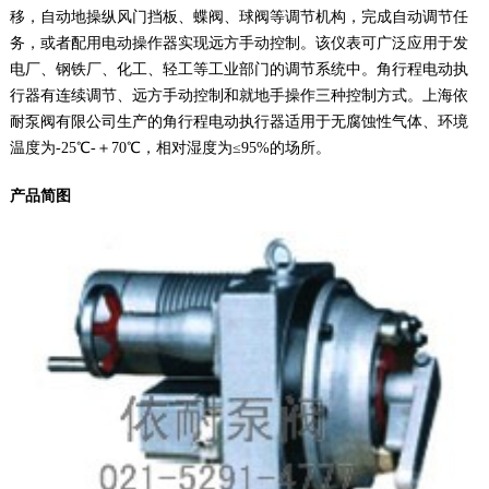
移，自动地操纵风门挡板、蝶阀、球阀等调节机构，完成自动调节任
务，或者配用电动操作器实现远方手动控制。该仪表可广泛应用于发
电厂、钢铁厂、化工、轻工等工业部门的调节系统中。角行程电动执
行器有连续调节、远方手动控制和就地手操作三种控制方式。上海依
耐泵阀有限公司生产的角行程电动执行器适用于无腐蚀性气体、环境
温度为-25℃-＋70℃，相对湿度为≤95%的场所。
产品简图