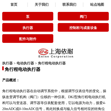
首页
关于我们
联系我们
站点地图
泵
阀门
执行器
控制柜与成套设备
配件与附件
执行器
>
电动执行器
>
角行程电动执行器
角行程电动执行器
产品概述：
角行程电动执行器在自动调节系统中，根据调节仪表信号的变化，操
纵改变调节机构（阀门）位移的一种仪表。DKJ型角行程电动执行机
构可以与变送器、调节器等仪表配套使用，它以电源为动力，接爱4-
20mADC或0-10mADC信号，将此转换成与输入信号相对应的转角位