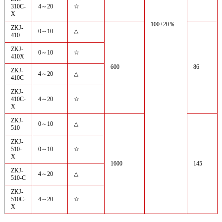
310C-
4～20
☆
X
100±20％
ZKJ-
0～10
△
410
ZKJ-
0～10
☆
410X
600
86
ZKJ-
4～20
△
410C
ZKJ-
410C-
4～20
☆
X
ZKJ-
0～10
△
510
ZKJ-
510-
0～10
☆
X
1600
145
ZKJ-
4～20
△
510-C
ZKJ-
510C-
4～20
☆
X