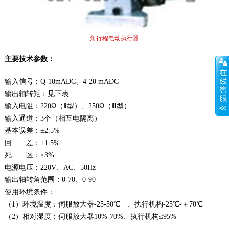
角行程电动执行器
主要技术参数：
输入信号：Q-10mADC、4-20 mADC
输出轴转矩：见下表
输入电阻：220Ω（Ⅱ型）、250Ω（Ⅲ型）
输入通道：3个（相互电隔离）
基本误差：±2.5%
回 差：±1.5%
死 区：≤3%
电源电压：220V、AC、50Hz
输出轴转角范围：0-70、0-90
使用环境条件：
（1）环境温度：伺服放大器-25-50℃ 、执行机构-25℃-＋70℃
（2）相对湿度：伺服放大器10%-70%、执行机构≤95%