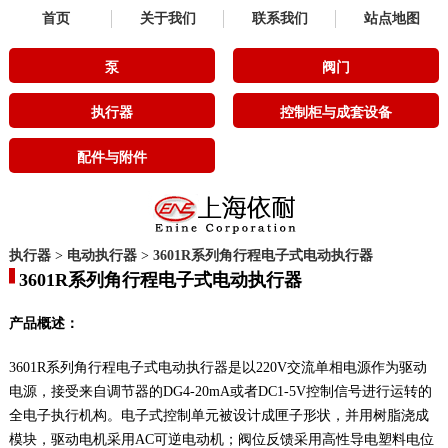
首页
关于我们
联系我们
站点地图
泵
阀门
执行器
控制柜与成套设备
配件与附件
执行器
>
电动执行器
>
3601R系列角行程电子式电动执行器
3601R系列角行程电子式电动执行器
产品概述：
3601R系列角行程电子式电动执行器是以220V交流单相电源作为驱动
电源，接受来自调节器的DG4-20mA或者DC1-5V控制信号进行运转的
全电子执行机构。电子式控制单元被设计成匣子形状，并用树脂浇成
模块，驱动电机采用AC可逆电动机；阀位反馈采用高性导电塑料电位