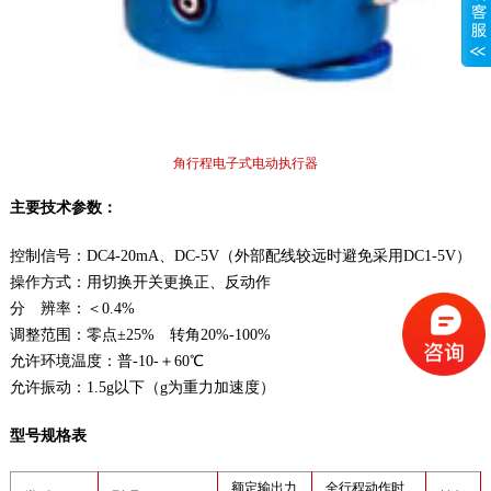
角行程电子式电动执行器
主要技术参数：
控制信号：DC4-20mA、DC-5V（外部配线较远时避免采用DC1-5V）
操作方式：用切换开关更换正、反动作
分 辨率：＜0.4%
调整范围：零点±25% 转角20%-100%
允许环境温度：普-10-＋60℃
允许振动：1.5g以下（g为重力加速度）
型号规格表
额定输出力
全行程动作时