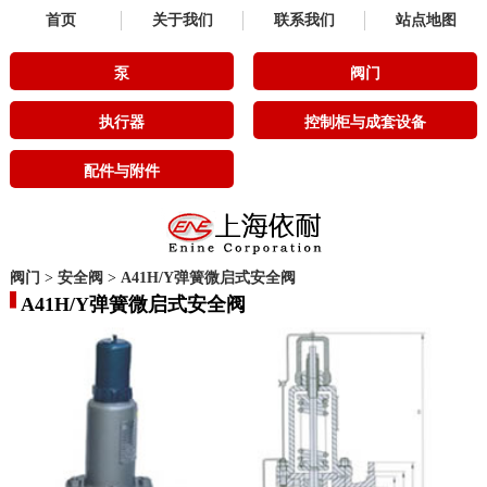
首页
关于我们
联系我们
站点地图
泵
阀门
执行器
控制柜与成套设备
配件与附件
阀门
>
安全阀
>
A41H/Y弹簧微启式安全阀
A41H/Y弹簧微启式安全阀