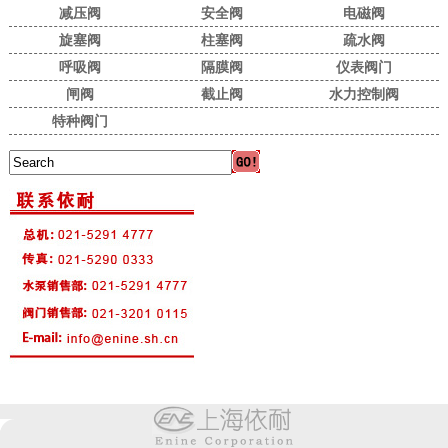
减压阀
安全阀
电磁阀
旋塞阀
柱塞阀
疏水阀
呼吸阀
隔膜阀
仪表阀门
闸阀
截止阀
水力控制阀
特种阀门