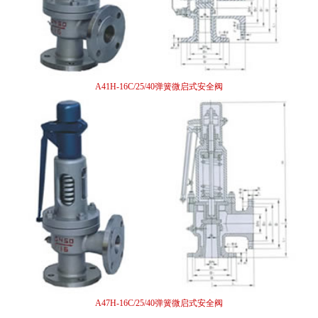
A41H-16C/25/40弹簧微启式安全阀
A47H-16C/25/40弹簧微启式安全阀