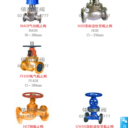
J641H气动截止阀
J41H美标波纹管截止阀
J641H
J41H
50～300mm
15～350mm
JY41H氧气截止阀
JY41H
15～500mm
J41T铜截止阀
GWJ41国标波纹管截止阀