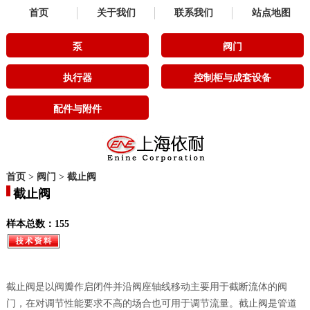
首页
关于我们
联系我们
站点地图
泵
阀门
执行器
控制柜与成套设备
配件与附件
首页
>
阀门
>
截止阀
截止阀
样本总数：155
截止阀是以阀瓣作启闭件并沿阀座轴线移动主要用于截断流体的阀
门，在对调节性能要求不高的场合也可用于调节流量。截止阀是管道