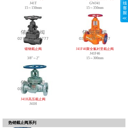
J41T
GWJ41
15～150mm
15～350mm
锻钢截止阀
J41F46聚全氟衬里截止阀
J41F46
3/8"～2"
15～300mm
J41H高压截止阀
J41H
热销截止阀系列