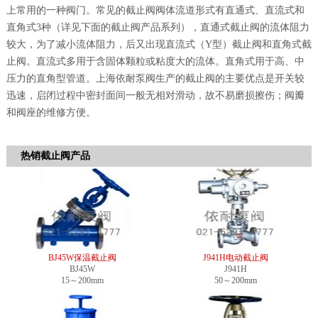
上常用的一种阀门。常见的截止阀阀体流道形式有直通式、直流式和
直角式3种（详见下面的截止阀产品系列），直通式截止阀的流体阻力
较大，为了减小流体阻力，后又出现直流式（Y型）截止阀和直角式截
止阀。直流式多用于含固体颗粒或粘度大的流体。直角式用于高、中
压力的直角型管道。上海依耐泵阀生产的截止阀的主要优点是开关较
迅速，启闭过程中密封面间一般无相对滑动，故不易磨损擦伤；阀瓣
和阀座的维修方便。
热销截止阀产品
BJ45W保温截止阀
J941H电动截止阀
BJ45W
J941H
15～200mm
50～200mm