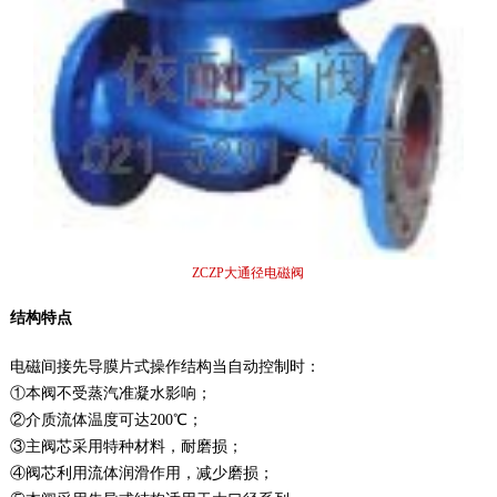
ZCZP大通径电磁阀
结构特点
电磁间接先导膜片式操作结构当自动控制时：
①本阀不受蒸汽准凝水影响；
②介质流体温度可达200℃；
③主阀芯采用特种材料，耐磨损；
④阀芯利用流体润滑作用，减少磨损；