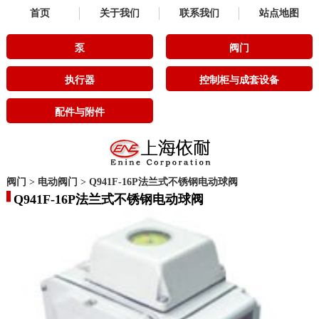
首页
关于我们
联系我们
站点地图
泵
阀门
执行器
控制柜与成套设备
配件与附件
阀门
>
电动阀门
>
Q941F-16P法兰式不锈钢电动球阀
Q941F-16P法兰式不锈钢电动球阀