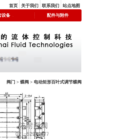
首页
关于我们
联系我们
站点地图
套设备
配件与附件
阀门
>
蝶阀
>
电动矩形百叶式调节蝶阀