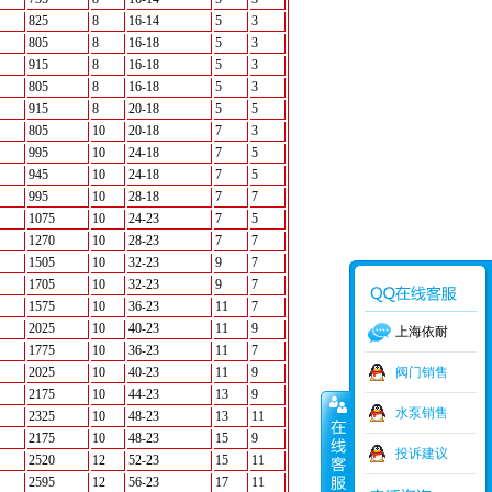
825
8
16-14
5
3
805
8
16-18
5
3
915
8
16-18
5
3
805
8
16-18
5
3
915
8
20-18
5
5
805
10
20-18
7
3
995
10
24-18
7
5
945
10
24-18
7
5
995
10
28-18
7
7
1075
10
24-23
7
5
1270
10
28-23
7
7
1505
10
32-23
9
7
1705
10
32-23
9
7
1575
10
36-23
11
7
2025
10
40-23
11
9
上海依耐
1775
10
36-23
11
7
2025
10
40-23
11
9
阀门销售
2175
10
44-23
13
9
水泵销售
2325
10
48-23
13
11
2175
10
48-23
15
9
投诉建议
2520
12
52-23
15
11
2595
12
56-23
17
11