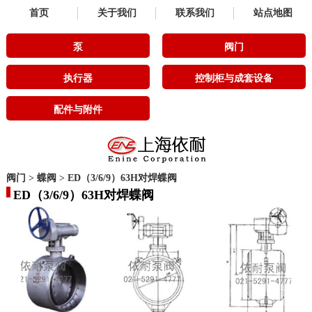
首页
关于我们
联系我们
站点地图
泵
阀门
执行器
控制柜与成套设备
配件与附件
阀门
>
蝶阀
>
ED（3/6/9）63H对焊蝶阀
ED（3/6/9）63H对焊蝶阀