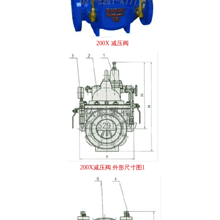
200X 减压阀
200X减压阀 外形尺寸图1