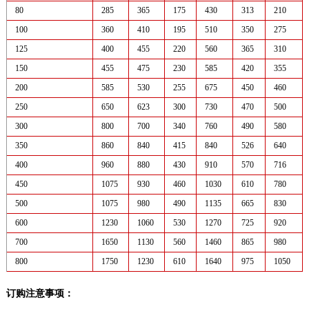
80
285
365
175
430
313
210
100
360
410
195
510
350
275
125
400
455
220
560
365
310
150
455
475
230
585
420
355
200
585
530
255
675
450
460
250
650
623
300
730
470
500
300
800
700
340
760
490
580
350
860
840
415
840
526
640
400
960
880
430
910
570
716
450
1075
930
460
1030
610
780
500
1075
980
490
1135
665
830
600
1230
1060
530
1270
725
920
700
1650
1130
560
1460
865
980
800
1750
1230
610
1640
975
1050
订购注意事项：