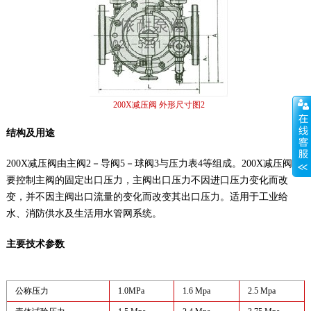
200X减压阀 外形尺寸图2
结构及用途
200X减压阀由主阀2－导阀5－球阀3与压力表4等组成。200X减压阀主
要控制主阀的固定出口压力，主阀出口压力不因进口压力变化而改
变，并不因主阀出口流量的变化而改变其出口压力。适用于工业给
水、消防供水及生活用水管网系统。
主要技术参数
公称压力
1.0MPa
1.6 Mpa
2.5 Mpa