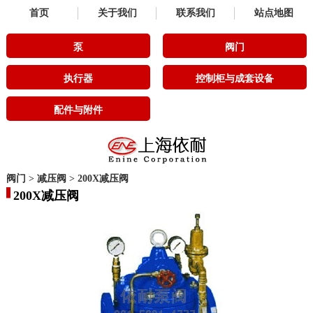
首页
关于我们
联系我们
站点地图
泵
阀门
执行器
控制柜与成套设备
配件与附件
阀门
>
减压阀
>
200X减压阀
200X减压阀