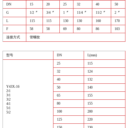
DN
15
20
25
32
40
50
G
1/2〞
3/4〞
1〞
11/4〞
11/2〞
2〞
L
115
115
130
130
160
170
F
58
58
69
80
86
103
连接方式
管螺纹
型号
DN
L(mm)
25
115
32
124
40
132
Y43X-16
50
140
2∶1
3∶1
65
155
3∶2
80
155
4∶1
5∶1
100
200
5∶2
125
220
150
230