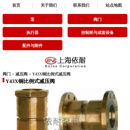
首页
关于我们
联系我们
站点地图
泵
阀门
执行器
控制柜与成套设备
配件与附件
阀门
>
减压阀
>
Y43X铜比例式减压阀
Y43X铜比例式减压阀