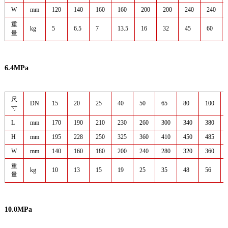
W
mm
120
140
160
160
200
200
240
240
重
kg
5
6.5
7
13.5
16
32
45
60
量
6.4MPa
尺
DN
15
20
25
40
50
65
80
100
寸
L
mm
170
190
210
230
260
300
340
380
H
mm
195
228
250
325
360
410
450
485
W
mm
140
160
180
200
240
280
320
360
重
kg
10
13
15
19
25
35
48
56
量
10.0MPa