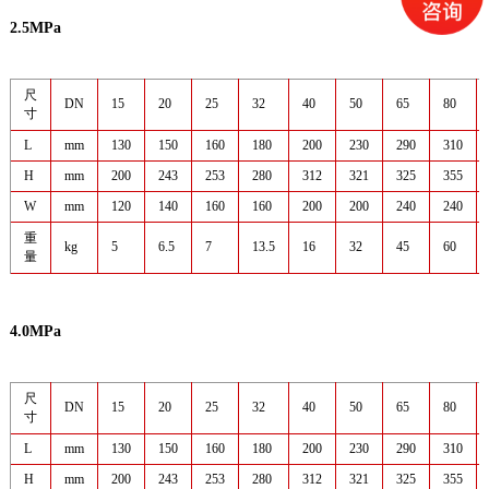
2.5MPa
尺
DN
15
20
25
32
40
50
65
80
寸
L
mm
130
150
160
180
200
230
290
310
H
mm
200
243
253
280
312
321
325
355
W
mm
120
140
160
160
200
200
240
240
重
kg
5
6.5
7
13.5
16
32
45
60
量
4.0MPa
尺
DN
15
20
25
32
40
50
65
80
寸
L
mm
130
150
160
180
200
230
290
310
H
mm
200
243
253
280
312
321
325
355