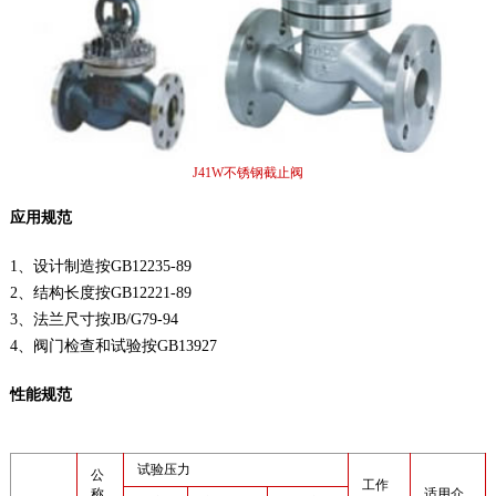
J41W不锈钢截止阀
应用规范
1、设计制造按GB12235-89
2、结构长度按GB12221-89
3、法兰尺寸按JB/G79-94
4、阀门检查和试验按GB13927
性能规范
试验压力
公
工作
称
适用介