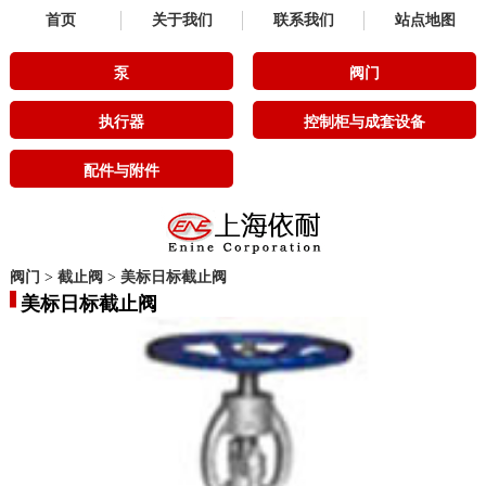
首页
关于我们
联系我们
站点地图
泵
阀门
执行器
控制柜与成套设备
配件与附件
阀门
>
截止阀
>
美标日标截止阀
美标日标截止阀