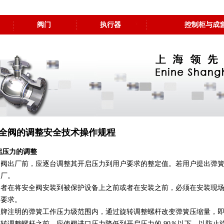
阀门
执行器
控制柜与成
全阀的调整安全技术操作规程
开启压力的调整
全阀出厂前，应逐台调整其开启压力到用户要求的整定值。若用户提出弹
出厂。
用者在将安全阀安装到被保护设备上之前或者在安装之前，必须在安装现
合要求。
铭牌注明的弹簧工作压力级范围内，通过旋转调整螺杆改变弹簧压缩量，
转调整螺杆之前，应使阀进口压力降低到开启压力的 90％以下，以防止