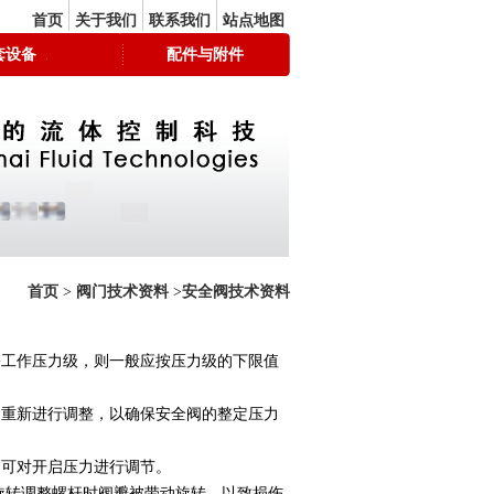
首页
关于我们
联系我们
站点地图
套设备
配件与附件
首页
>
阀门技术资料
>
安全阀技术资料
簧工作压力级，则一般应按压力级的下限值
场重新进行调整，以确保安全阀的整定压力
即可对开启压力进行调节。
旋转调整螺杆时阀瓣被带动旋转，以致损伤