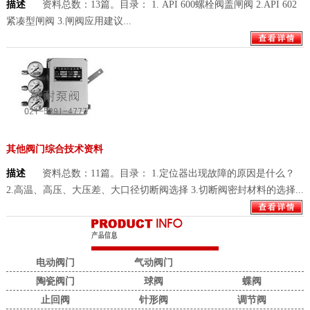
描述
资料总数：13篇。目录： 1. API 600螺栓阀盖闸阀 2.API 602
紧凑型闸阀 3.闸阀应用建议...
其他阀门综合技术资料
描述
资料总数：11篇。目录： 1.定位器出现故障的原因是什么？
2.高温、高压、大压差、大口径切断阀选择 3.切断阀密封材料的选择...
电动阀门
气动阀门
陶瓷阀门
球阀
蝶阀
止回阀
针形阀
调节阀