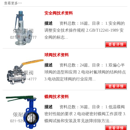
查看更多>>
安全阀技术资料
描述
资料总数：16篇。目录： 1.安全阀的
调整安全技术操作规程 2.GB/T12241-1989 安
全阀的标志...
球阀技术资料
描述
资料总数：24篇。目录： 1.双偏心半
球阀的选型和应用 2.电动衬氟球阀的结构特点
3.电动固定球阀的行业应用...
蝶阀技术资料
描述
资料总数：36篇。目录： 1.低温碟阀
密封性能的要求 2.电动硬密封蝶阀工作原理 3.
蝶阀试验和安装及常见故障排除方法...