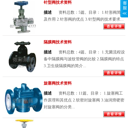
针型阀技术资料
描述
资料总数：5篇。目录： 1.针形阀简介
及作用 2.针形阀的优点 3.针型阀的技术要求...
隔膜阀技术资料
描述
资料总数：4篇。目录： 1.无菌流程设
备中隔膜阀与波纹管阀的比较 2.隔膜阀的特点
3.卫生级隔膜阀的简介...
旋塞阀技术资料
描述
资料总数：11篇。目录： 1.旋塞阀工
作原理和其优点 2.软密封旋塞阀 3.油润滑硬密
封旋塞阀的分类...