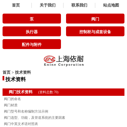
首页
关于我们
联系我们
站点地图
泵
阀门
执行器
控制柜与成套设备
配件与附件
首页
>
技术资料
技术资料
阀门技术资料
(资料总数:70)
阀门的命名
阀门材质
阀门型号和名称编制方法示例
阀门选型、功能，及管道系统的主要因素
阀门中英文术语对照表