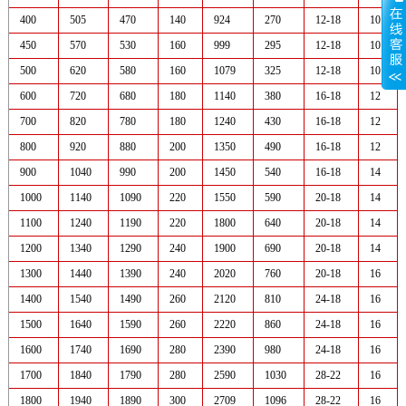
400
505
470
140
924
270
12-18
10
450
570
530
160
999
295
12-18
10
500
620
580
160
1079
325
12-18
10
600
720
680
180
1140
380
16-18
12
700
820
780
180
1240
430
16-18
12
800
920
880
200
1350
490
16-18
12
900
1040
990
200
1450
540
16-18
14
1000
1140
1090
220
1550
590
20-18
14
1100
1240
1190
220
1800
640
20-18
14
1200
1340
1290
240
1900
690
20-18
14
1300
1440
1390
240
2020
760
20-18
16
1400
1540
1490
260
2120
810
24-18
16
1500
1640
1590
260
2220
860
24-18
16
1600
1740
1690
280
2390
980
24-18
16
1700
1840
1790
280
2590
1030
28-22
16
1800
1940
1890
300
2709
1096
28-22
16