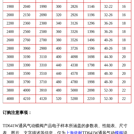
1900
2040
1990
300
2826
1146
32-22
16
2000
2150
2090
320
2926
1196
32-26
16
2200
2360
2300
340
3126
1296
36-26
18
2400
2560
2500
360
3326
1396
36-26
18
2600
2760
2700
380
3526
1496
40-26
18
2800
3960
2900
400
3726
1596
40-26
18
3000
3190
3110
400
4098
1698
44-30
20
3200
3390
3310
440
4338
1798
44-30
20
3400
3590
3510
440
4578
1898
48-30
20
3600
3790
3710
480
4780
1998
48-30
20
3800
4000
3910
480
5000
2098
52-30
22
4000
4210
4120
520
5200
2210
52-30
22
订购注意事项：
TD641W通风气动蝶阀产品电子样本所涵盖的参数表、性能表、尺寸
表、图片、文字描述等信息，仅为
上海依耐
TD641W通风气动
蝶阀
说