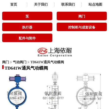
首页
关于我们
联系我们
站点地图
泵
阀门
执行器
控制柜与成套设备
配件与附件
阀门
>
气动阀门
>
TD641W通风气动蝶阀
TD641W通风气动蝶阀