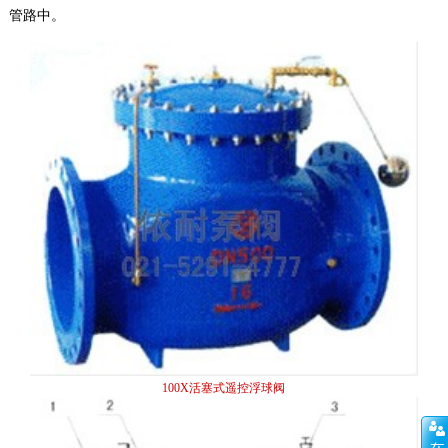
管路中。
100X活塞式遥控浮球阀