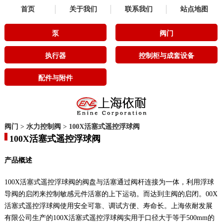
首页
关于我们
联系我们
站点地图
泵
阀门
执行器
控制柜与成套设备
配件与附件
阀门
>
水力控制阀
>
100X活塞式遥控浮球阀
100X活塞式遥控浮球阀
产品概述
100X活塞式遥控浮球阀的阀盘与活塞通过阀杆连接为一体，利用浮球
导阀的启闭来控制敏感元件活塞的上下运动。而达到主阀的启闭。00X
活塞式遥控浮球阀使用安全可靠、调试方便、寿命长。上海依耐发展
有限公司生产的100X活塞式遥控浮球阀实用于口径大于等于500mm的