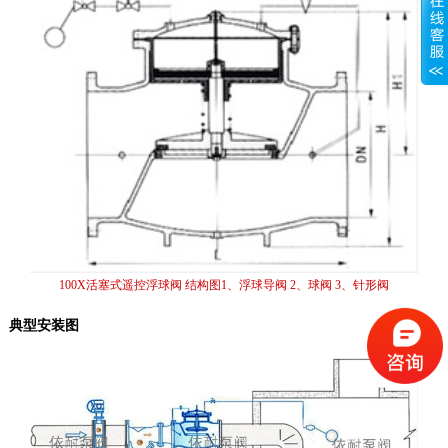
100X活塞式遥控浮球阀 结构图1、浮球导阀 2、球阀 3、针形阀
典型安装图