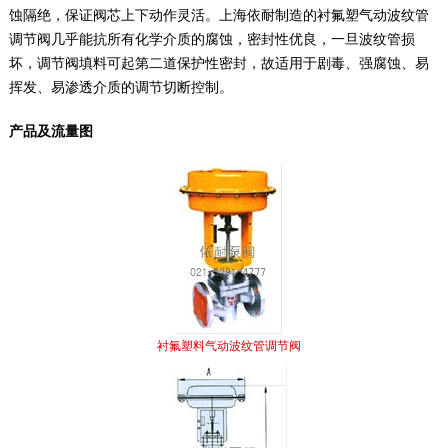
蚀隔绝，保证阀芯上下动作灵活。上海依耐制造的衬氟塑气动波纹管
调节阀几乎能抗所有化学介质的腐蚀，密封性优良，一旦波纹管损
坏，调节阀填料可起第二道保护性密封，故适用于剧毒、强腐蚀、易
挥发、易渗透介质的调节切断控制。
产品及流量图
衬氟塑料气动波纹管调节阀