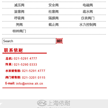
减压阀
安全阀
电磁阀
旋塞阀
柱塞阀
疏水阀
呼吸阀
隔膜阀
仪表阀门
闸阀
截止阀
水力控制阀
特种阀门