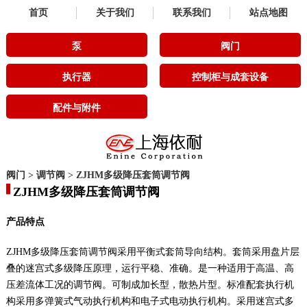
首页
关于我们
联系我们
站点地图
泵
阀门
执行器
控制柜与成套设备
配件与附件
阀门
>
调节阀
>
ZJHM多级降压套筒调节阀
ZJHM多级降压套筒调节阀
产品特点
ZJHM多级降压套筒调节阀采用平衡式套筒导向结构。套筒采用盘片层
叠的迷宫式多级降压原理，运行平稳、准确。是一种适用于高温、高
压差流体工况的调节阀。可制成加长型，散热片型。标准配套执行机
构采用多弹簧式气动执行机构和电子式电动执行机构。采用迷宫式多