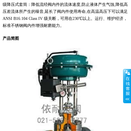
级降压式套筒：降低流经阀内件的流体速度,防止液体产生气蚀,降低高
压差流体所产生的噪音,延长了阀内件使用寿命,在高温高压下可以满足
ANSI B16.104 Class IV 级关断，可用在230℃以上。运行、维护经济，
标准不锈钢阀内件增强耐磨能力。
产品简图