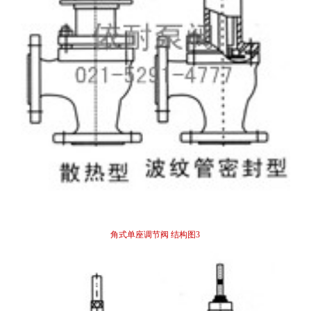
角式单座调节阀 结构图3