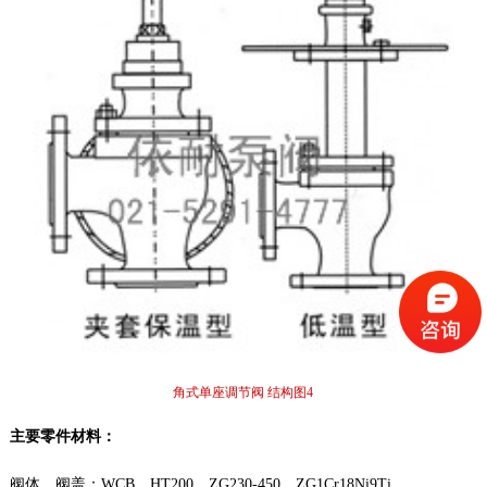
角式单座调节阀 结构图4
主要零件材料：
阀体、阀盖：
WCB、HT200、ZG230-450、ZG1Cr18Ni9Ti