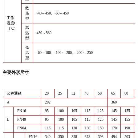
散
热
-40～450、-60～450
工作
型
温度t
高
（℃）
温
450～560
型
低
温
-60～100、-100～-200、-200～-250
型
主要外形尺寸
公称通径
20
25
32
40
50
65
80
A
282
360
PN16
95
100
105
115
125
145
155
L
PN40
95
100
105
115
125
145
155
PN64
115
115
130
130
150
170
190
PN16
349
350
358
378
393
494
503