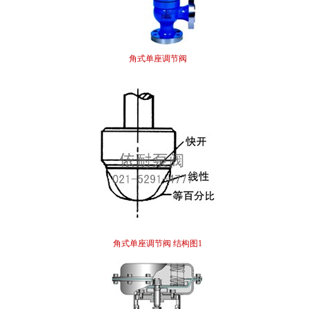
角式单座调节阀
角式单座调节阀 结构图1