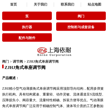
首页
关于我们
联系我们
站点地图
泵
阀门
执行器
控制柜与成套设备
配件与附件
阀门
>
调节阀
>
ZJHJ角式单座调节阀
ZJHJ角式单座调节阀
产品概述：
ZJHJ精小型气动薄膜角式单座调节阀采用顶部导向结构，配用多弹簧
执行机构。具有结构紧凑、重量轻、动作灵敏、流体通道呈S流线型、
压降损失小、阀容量大、流量特性精确、拆装方便等优点。气动薄膜
角式单座调节阀广泛应用于精确控制气体、液体等介质的工艺参数如