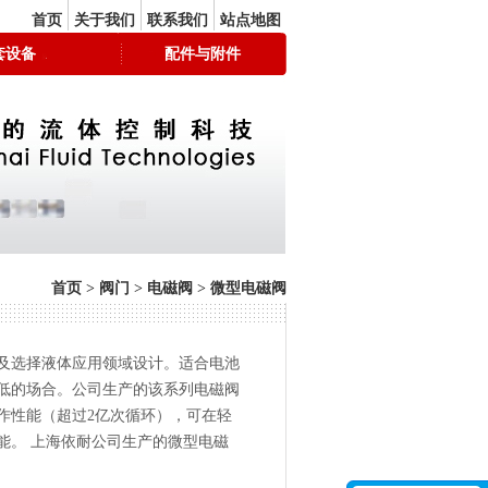
首页
关于我们
联系我们
站点地图
套设备
配件与附件
首页
>
阀门
>
电磁阀
>
微型电磁阀
及选择液体应用领域设计。适合电池
低的场合。公司生产的该系列电磁阀
作性能（超过2亿次循环），可在轻
能。 上海依耐公司生产的微型电磁