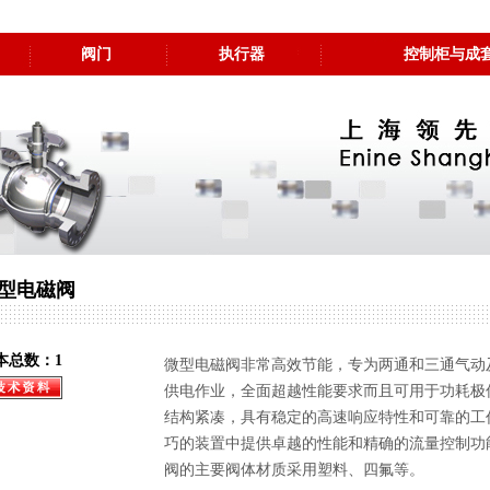
阀门
执行器
控制柜与成
型电磁阀
本总数：1
微型电磁阀非常高效节能，专为两通和三通气动
供电作业，全面超越性能要求而且可用于功耗极
结构紧凑，具有稳定的高速响应特性和可靠的工
巧的装置中提供卓越的性能和精确的流量控制功
阀的主要阀体材质采用塑料、四氟等。