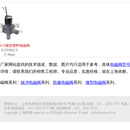
RSCS微型塑料电磁阀
FCD/RSCS
2~8mm
本厂家网站提供的技术描述、数据、图片均只适用于参考，具体
电磁阀型
等详情，请联系我们的销售工程师。专业品质，实惠价格，就在上海依耐
电磁阀系列：
脉冲电磁阀
系列、
防爆电磁阀
系列、
微型电磁阀
系列。
营销中心：上海市静安区共和新路3088号7号楼1102室 总机：021 - 5291 4777 传真：021 
水泵直线电话：021-5291 4777 阀门直销电话：021 - 3201 0115
Copyright 上海依耐 enine.sh.cn All Rights Reserved. E-mail：info@enine.sh.cn