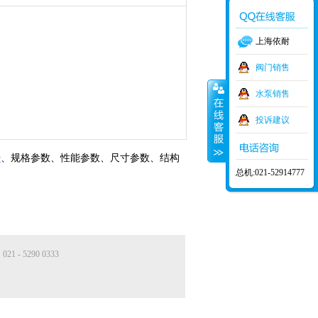
上海依耐
阀门销售
水泵销售
投诉建议
号
、规格参数、性能参数、尺寸参数、结构
总机:021-52914777
。
- 5290 0333