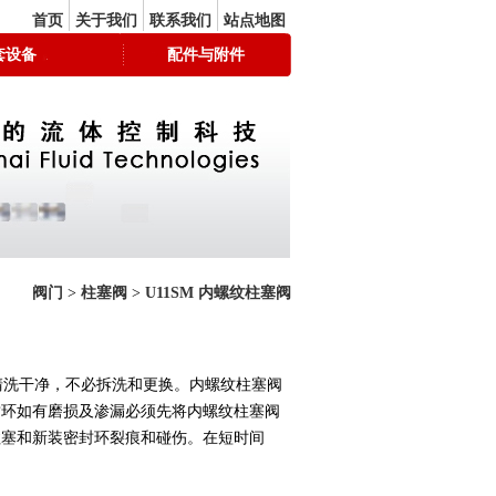
首页
关于我们
联系我们
站点地图
套设备
配件与附件
阀门
>
柱塞阀
>
U11SM 内螺纹柱塞阀
腔清洗干净，不必拆洗和更换。内螺纹柱塞阀
封环如有磨损及渗漏必须先将内螺纹柱塞阀
柱塞和新装密封环裂痕和碰伤。在短时间