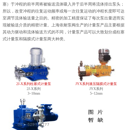
塞）于冲程的前半周将被输送流体吸入并于后半周将流体排出泵头；
所以，改变冲程的往复运动频率或每一次往复运动的冲程长度即可达
至调节流体输送量之目的。精密的加工精度保证了每次泵出量进而实
现被输送介质的精密计量。上海依耐泵阀生产的计量泵产品主要根据
其动力驱动和流体输送方式的不同，计量泵产品可以大致划分成柱塞
式计量泵和隔膜式计量泵两大种类。
2J-X系列柱塞式计量泵
JYX系列液压隔膜式计量泵
2J-X系列
JYX系列
3~10mm
5~12mm