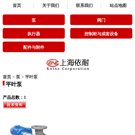
首页
关于我们
联系我们
站点地图
泵
阀门
执行器
控制柜与成套设备
配件与附件
首页
>
泵
>
平叶泵
平叶泵
产品总数：1