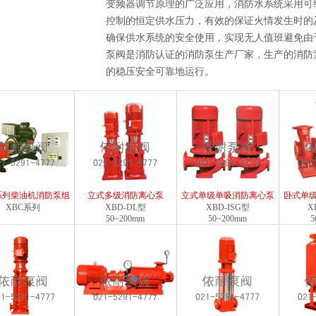
变频器调节原理的广泛应用，消防水系统采用可
控制的恒定供水压力，有效的保证火情发生时的
确保供水系统的安全使用，实现无人值班避免由
泵阀是消防认证的消防泵生产厂家，生产的消防
的稳压安全可靠地运行。
系列柴油机消防泵组
立式多级消防离心泵
立式单级单吸消防离心泵
卧式单
XBC系列
XBD-DL型
XBD-ISG型
X
50~200mm
50~200mm
5