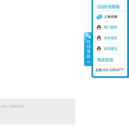
上海依耐
阀门销售
水泵销售
投诉建议
总机:021-52914777
- 5290 0333