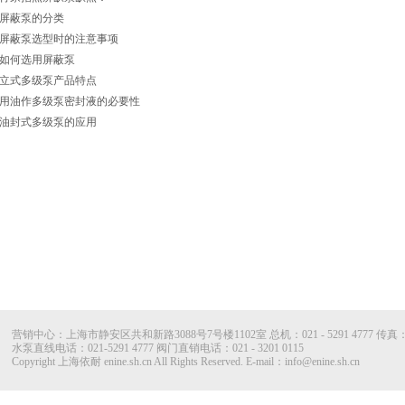
屏蔽泵的分类
屏蔽泵选型时的注意事项
如何选用屏蔽泵
立式多级泵产品特点
用油作多级泵密封液的必要性
油封式多级泵的应用
营销中心：上海市静安区共和新路3088号7号楼1102室 总机：021 - 5291 4777 传真：021 
水泵直线电话：021-5291 4777 阀门直销电话：021 - 3201 0115
Copyright 上海依耐 enine.sh.cn All Rights Reserved. E-mail：info@enine.sh.cn