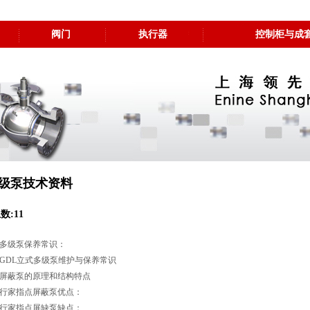
阀门
执行器
控制柜与成
级泵技术资料
数:11
多级泵保养常识：
GDL立式多级泵维护与保养常识
屏蔽泵的原理和结构特点
行家指点屏蔽泵优点：
行家指点屏缺泵缺点：