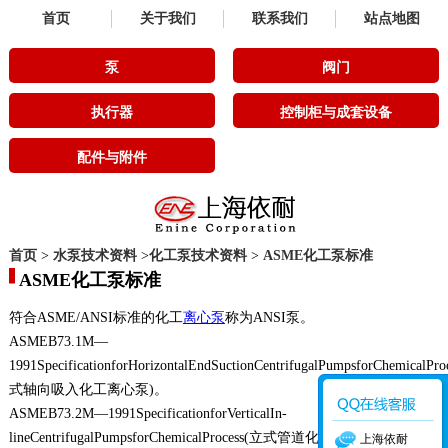
首页
关于我们
联系我们
站点地图
泵
阀门
执行器
控制柜与成套设备
配件与附件
首页
>
水泵技术资料
>
化工泵技术资料
>
ASME化工泵标准
ASME化工泵标准
符合ASME/ANSI标准的化工
离心泵
称为ANSI泵。
ASMEB73.1M—
1991SpecificationforHorizontalEndSuctionCentrifugalPumpsforChemicalPr
式轴向吸入化工离心泵)。
ASMEB73.2M—1991SpecificationforVerticalIn-
lineCentrifugalPumpsforChemicalProcess(立式管道化工离心泵)
上海依耐