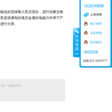
需输送的流体吸入泵后混合，进行动量交换
上海依耐
磁泵是使通电的液态金属在电磁力作用下产
等进行分类。
阀门销售
水泵销售
投诉建议
总机:021-52914777
- 5290 0333