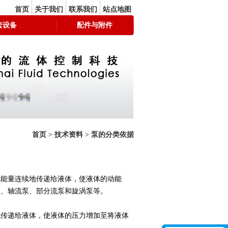
首页
关于我们
联系我们
站点地图
套设备
配件与附件
首页
>
技术资料
>
泵的分类依据
把能量连续地传递给液体，使液体的动能
泵
、轴流泵、部分流泵和旋涡泵等。
地传递给液体，使液体的压力增加至将液体