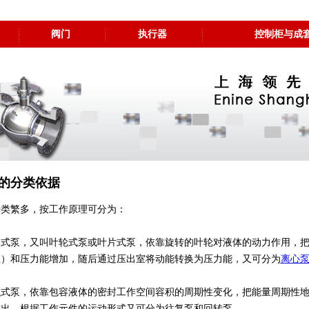
阀门
执行器
控制柜与成
的分类依据
种类繁多，按工作原理可分为：
力式泵，又叫叶轮式泵或叶片式泵，依靠旋转的叶轮对液体的动力作用，
主）和压力能增加，随后通过压出室将动能转换为压力能，又可分为
离心
积式泵，依靠包容液体的密封工作空间容积的周期性变化，把能量周期性
排出，根据工作元件的运动形式又可分为往复泵和回转泵。