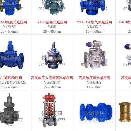
2XSD薄膜式减压阀
Y43H活塞式减压阀
YK43X/F型气体减压阀
Y44H
Y42XSD
Y43H
YK43X/F
20～600mm
20～400mm
15～500mm
2
法兰减压稳压阀
高灵敏度大流量蒸汽减压阀
高灵敏度蒸汽减压阀
高灵
10/YB416/YB425
YGa43H/Y
YG43H/Y
15～400mm
15～500mm
15～80mm