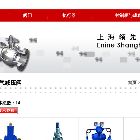
阀门
执行器
控制柜与成
气减压阀
首页
本总数：14