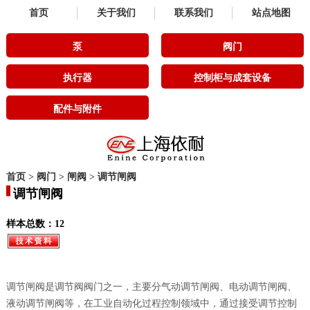
首页
关于我们
联系我们
站点地图
泵
阀门
执行器
控制柜与成套设备
配件与附件
首页
>
阀门
>
闸阀
>
调节闸阀
调节闸阀
样本总数：12
调节闸阀是调节阀阀门之一，主要分气动调节闸阀、电动调节闸阀、
液动调节闸阀等，在工业自动化过程控制领域中，通过接受调节控制