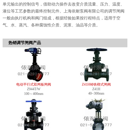
单元输出的控制信号，借助动力操作去改变介质流量、压力、温度、
液位等工艺参数的最终控制元件。上海依耐泵阀有限公司的调节闸阀
一般由执行机构和阀门组成，根据经验如果按行程特点，适用于空
气、水、蒸汽、各种腐蚀性介质、泥浆、油品等介质。
热销调节闸阀产品
电动平行式双闸板闸阀
Z41H铸铁楔式闸阀
Z944T/W
Z41H
40~300mm
100～400mm