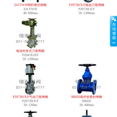
Z41T/W/H明杆楔式闸阀
PZ973H/X/F电动刀形闸阀
Z41T/W/H
PZ973H/X/F
40~600mm
50~1200mm
电动对夹式刀形闸阀
PZ943X/H/F
50~1200mm
PZ673H/X/F气动刀形闸阀
RRHX暗杆软密封闸阀
PZ673H/X/F
RRHX
50~1200m
50~400mm