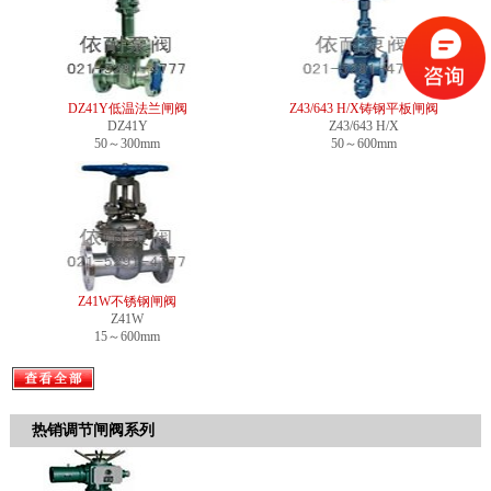
DZ41Y低温法兰闸阀
Z43/643 H/X铸钢平板闸阀
DZ41Y
Z43/643 H/X
50～300mm
50～600mm
Z41W不锈钢闸阀
Z41W
15～600mm
热销调节闸阀系列