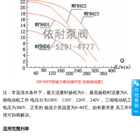
MP/MPH型磁力驱动循环泵 性能曲线图2
注：常温清水条件下，最大流量时扬程为0； 最高扬程时流量为0。单
相电动机工作 电压分为100V、110V、220V、240V， 三相电动机工作
电压为380V。正常的 输送介质温度为0~80℃。如有要求更 高工作环
境可协商解决。
适用范围列举