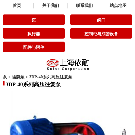
首页
关于我们
联系我们
站点地图
泵
阀门
执行器
控制柜与成套设备
配件与附件
泵
>
隔膜泵
>
3DP-40系列高压往复泵
3DP-40系列高压往复泵