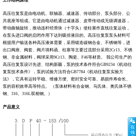
工作结构原理
高压往复泵是由电动机、联轴器、减速器、传动部分、泵头部分、公
共底座等组成。它是由电动机通过减速器、皮带传动或无级调速器，
带动曲轴旋转，推动连杆经滑块（十字头）使柱塞作直线往复运动，
在泵头进口阀的启闭作用下达到吸排液目的。高压往复泵泵头材料可
根据用户输送各种高压液体需要，采用锻造碳钢合金、不锈钢等，进
出口阀座、阀套、阀片填料函、柱塞等主要过流部分采用2Cr13、不锈
钢、非金属材料，阀球采用9Cr13、陶瓷、F46等材质。 我公司生产的
高压往复泵设计先进、结构新颖，泵的技术条件符合GB9234《机动往
复泵技术条件》，泵的试验方法符合GB7784《机动往复泵实验方
法》，它具有运转平稳、维修方便、密封安全可靠、易损件寿命长、
泵的容积效率高等特点。 （泵体材料有合金钢、马氏体、奥氏体不锈
钢、316、316L双相钢。）
产品意义