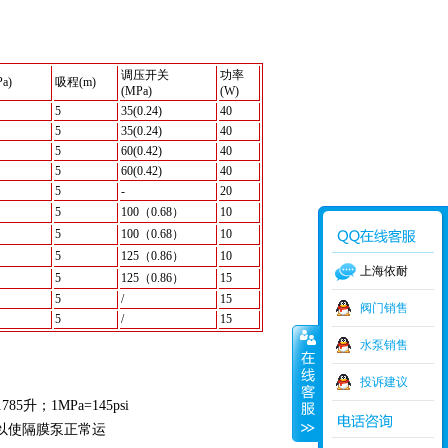
调压开关
功率
a)
吸程(m)
(MPa)
(W)
5
35(0.24)
40
5
35(0.24)
40
5
60(0.42)
40
5
60(0.42)
40
5
-
20
5
100（0.68）
10
5
100（0.68）
10
5
125（0.86）
10
上海依耐
5
125（0.86）
15
5
/
15
阀门销售
5
/
15
水泵销售
投诉建议
5升；1MPa=145psi
以使隔膜泵正常运