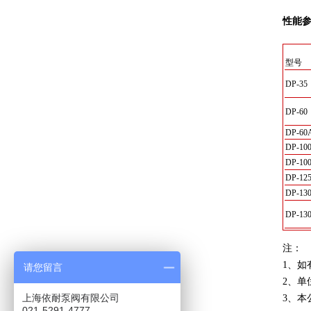
性能
型号
DP-35
DP-60
DP-60
DP-100
DP-10
DP-12
DP-130
DP-13
注：
1、如
请您留言
2、单位
上海依耐泵阀有限公司
3、
021-5291-4777