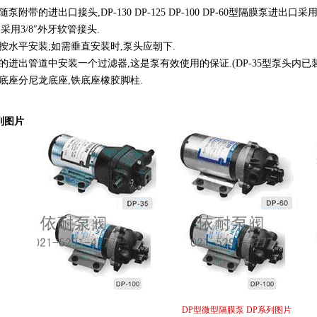
随泵附带的进出口接头,DP-130 DP-125 DP-100 DP-60型隔膜泵进出口采用Z
采用3/8″外牙软管接头.
应按水平安装;如需垂直安装时,泵头应朝下.
泵的进出管道中安装一个过滤器,这是泵有效使用的保证.(DP-35型泵头内已
的底座分尼龙底座,铁底座橡胶脚柱.
列图片
DP型微型隔膜泵 DP系列图片