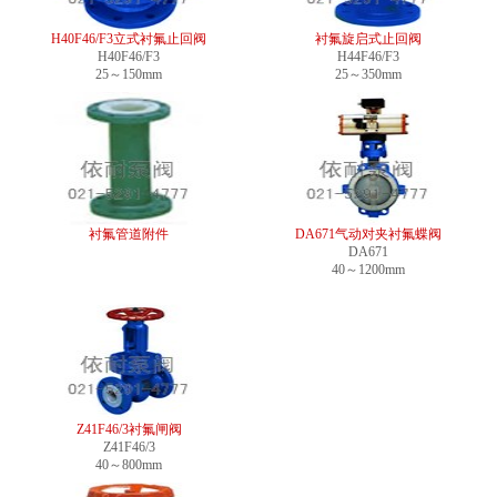
H40F46/F3立式衬氟止回阀
衬氟旋启式止回阀
H40F46/F3
H44F46/F3
25～150mm
25～350mm
衬氟管道附件
DA671气动对夹衬氟蝶阀
DA671
40～1200mm
Z41F46/3衬氟闸阀
Z41F46/3
40～800mm