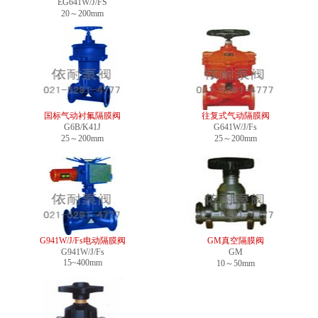
EG641W/J/FS
20～200mm
国标气动衬氟隔膜阀
往复式气动隔膜阀
G6B/K41J
G641W/J/Fs
25～200mm
25～200mm
G941W/J/Fs电动隔膜阀
GM真空隔膜阀
G941W/J/Fs
GM
15~400mm
10～50mm