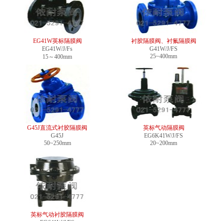
EG41W英标隔膜阀
衬胶隔膜阀、衬氟隔膜阀
EG41W/J/Fs
G41W/J/FS
25~400mm
15～400mm
G45J直流式衬胶隔膜阀
英标气动隔膜阀
G45J
EG6K41W/J/FS
50~250mm
20~200mm
英标气动衬胶隔膜阀