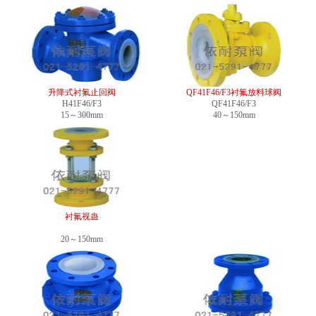
升降式衬氟止回阀
QF41F46/F3衬氟放料球阀
H41F46/F3
QF41F46/F3
15～300mm
40～150mm
衬氟视蛊
20～150mm