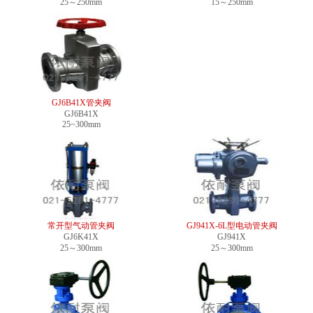
25～250mm
15～250mm
GJ6B41X管夹阀
GJ6B41X
25~300mm
常开型气动管夹阀
GJ941X-6L型电动管夹阀
GJ6K41X
GJ941X
25～300mm
25～300mm