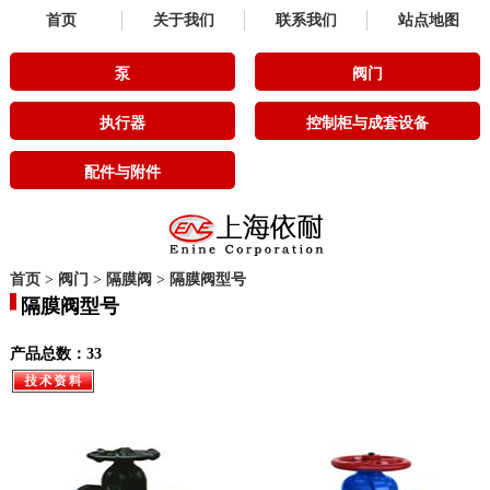
首页
关于我们
联系我们
站点地图
泵
阀门
执行器
控制柜与成套设备
配件与附件
首页
>
阀门
>
隔膜阀
>
隔膜阀型号
隔膜阀型号
产品总数：33