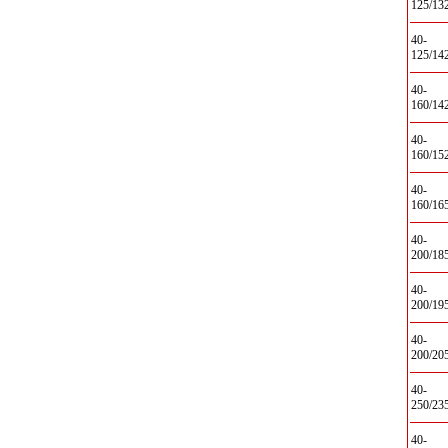
125/13
40-
125/14
40-
160/14
40-
160/15
40-
160/16
40-
200/18
40-
200/19
40-
200/20
40-
250/23
40-