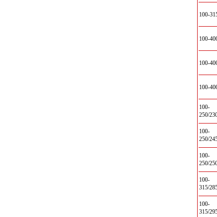
100-31
100-40
100-40
100-40
100-
250/2
100-
250/2
100-
250/2
100-
315/2
100-
315/2