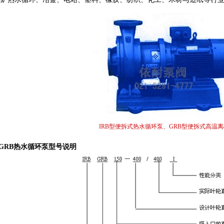
IRB型便拆式热水循环泵、GRB型便拆式高温
、GRB热水循环泵型号说明