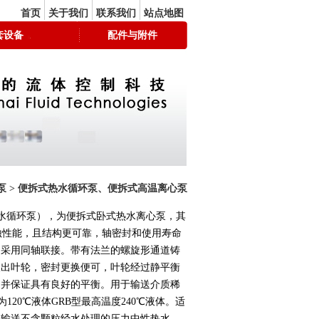
首页
关于我们
联系我们
站点地图
套设备
配件与附件
泵
>
便拆式热水循环泵、便拆式高温离心泵
B热水循环泵），为便拆式卧式热水离心泵，其
气蚀性能，且结构更可靠，轴密封和使用寿命
，采用同轴联接。带有法兰的螺旋形通道铸
取出叶轮，密封更换便可，叶轮经过静平衡
，并保证具有良好的平衡。用于输送介质稀
20℃液体GRB型最高温度240℃液体。适
业输送不含颗粒经水处理的压力中性热水。