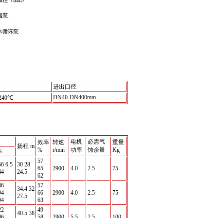
进出口径
DN40-DN400mm
240℃
电机
必需气
效率
转速
重量
扬程 m
%
r/min
功率
蚀余量
Kg
S
57
56 6.5
30 28
65
2900
4.0
2.5
75
44
24.5
62
86
57
34.4 32
94
66
2900
4.0
2.5
75
27.5
04
63
22
49
40.5 38
06
58
2900
5.5
2.5
100