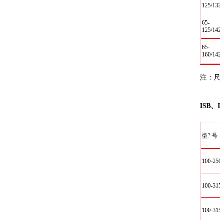
125/13
65-
125/14
65-
160/14
注：
ISB
型? 号
100-25
100-31
100-31