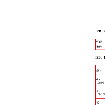
IRB
性能
参数
ISB
型号
40-
100/96
40-
100/10
40-