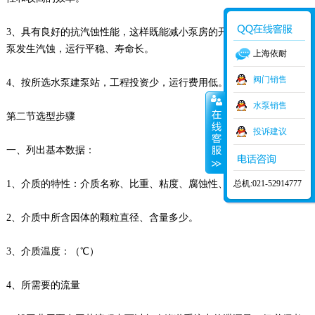
3、具有良好的抗汽蚀性能，这样既能减小泵房的开挖深度，又不使水
泵发生汽蚀，运行平稳、寿命长。
上海依耐
阀门销售
4、按所选水泵建泵站，工程投资少，运行费用低。
水泵销售
第二节选型步骤
投诉建议
一、列出基本数据：
总机:021-52914777
1、介质的特性：介质名称、比重、粘度、腐蚀性、毒性等。
2、介质中所含因体的颗粒直径、含量多少。
3、介质温度：（℃）
4、所需要的流量