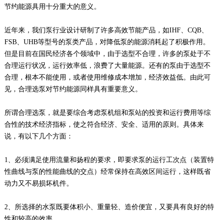
节约能源具用十分重大的意义。
近年来，我们泵行业设计研制了许多高效节能产品，如IHF、CQB、
FSB、UHB等型号的泵类产品，对降低泵的能源消耗起了积极作用。
但是目前在国民经济各个领域中，由于选型不合理，许多的泵处于不
合理运行状况，运行效率低，浪费了大量能源。还有的泵由于选型不
合理，根本不能使用，或者使用维修成本增加，经济效益低。由此可
见，合理选泵对节约能源同样具有重要意义。
所谓合理选泵，就是要综合考虑泵机组和泵站的投资和运行费用等综
合性的技术经济指标，使之符合经济、安全、适用的原则。具体来
说，有以下几个方面：
1、必须满足使用流量和扬程的要求，即要求泵的运行工次点（装置特
性曲线与泵的性能曲线的交点）经常保持在高效区间运行，这样既省
动力又不易损坏机件。
2、所选择的水泵既要体积小、重量轻、造价便宜，又要具有良好的特
性和较高的效率。