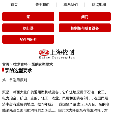
首页
关于我们
联系我们
站点地图
泵
阀门
执行器
控制柜与成套设备
配件与附件
首页
>
技术资料
>
泵的选型要求
泵的选型要求
第一节选用原则
泵是一种面大量广的通用型机械设备，它广泛地应用于石油、化工、
电力冶金、矿山、选船、轻工、农业、民用和国防各部门，在国民经
济中占有重要的地位。据79年统计，我国泵产量达125.6万台。泵的电
能消耗占全国电能消耗的21%以上。因此大力降低泵有能源消耗，对