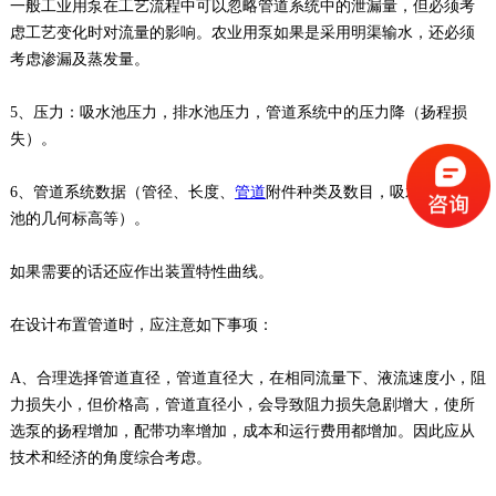
一般工业用泵在工艺流程中可以忽略管道系统中的泄漏量，但必须考
虑工艺变化时对流量的影响。农业用泵如果是采用明渠输水，还必须
考虑渗漏及蒸发量。
5、压力：吸水池压力，排水池压力，管道系统中的压力降（扬程损
失）。
6、管道系统数据（管径、长度、
管道
附件种类及数目，吸水池至压水
池的几何标高等）。
如果需要的话还应作出装置特性曲线。
在设计布置管道时，应注意如下事项：
A、合理选择管道直径，管道直径大，在相同流量下、液流速度小，阻
力损失小，但价格高，管道直径小，会导致阻力损失急剧增大，使所
选泵的扬程增加，配带功率增加，成本和运行费用都增加。因此应从
技术和经济的角度综合考虑。