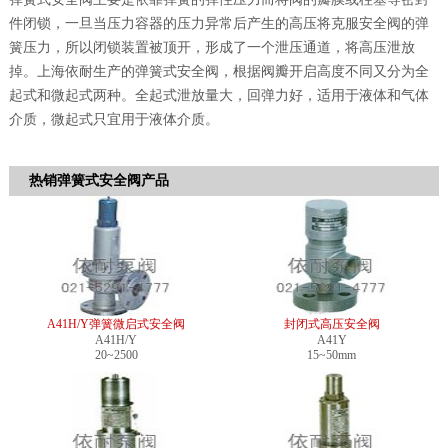
件闭锁，一旦当压力容器的压力异常后产生的高压将克服安全阀的弹
簧压力，所以闭锁装置被顶开，形成了一个泄压通道，将高压泄放
掉。上海依耐生产的弹簧式安全阀，根据阀瓣开启高度不同又分为全
起式和微起式两种。全起式泄放量大，回弹力好，适用于液体和气体
介质，微起式只宜用于液体介质。
热销弹簧式安全阀产品
A41H/Y弹簧微启式安全阀
封闭式高压安全阀
A41H/Y
A41Y
20~2500
15~50mm