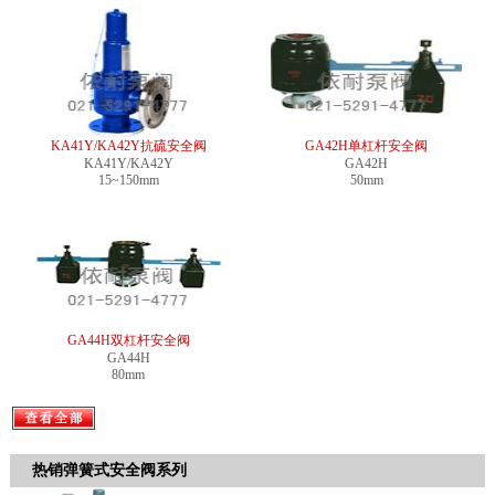
KA41Y/KA42Y抗硫安全阀
GA42H单杠杆安全阀
KA41Y/KA42Y
GA42H
15~150mm
50mm
GA44H双杠杆安全阀
GA44H
80mm
热销弹簧式安全阀系列