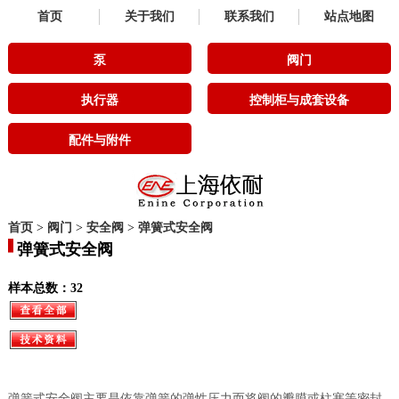
首页
关于我们
联系我们
站点地图
泵
阀门
执行器
控制柜与成套设备
配件与附件
首页
>
阀门
>
安全阀
>
弹簧式安全阀
弹簧式安全阀
样本总数：32
弹簧式安全阀主要是依靠弹簧的弹性压力而将阀的瓣膜或柱塞等密封