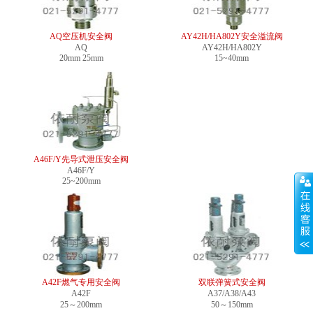
AQ空压机安全阀
AY42H/HA802Y安全溢流阀
AQ
AY42H/HA802Y
20mm 25mm
15~40mm
A46F/Y先导式泄压安全阀
A46F/Y
25~200mm
A42F燃气专用安全阀
双联弹簧式安全阀
A42F
A37/A38/A43
25～200mm
50～150mm