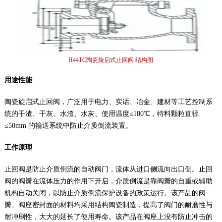
H44TC陶瓷旋启式止回阀 结构图
用途性能
陶瓷旋启式止回阀，广泛用于电力、实话、冶金、建材等工艺控制系
统的干渣、干灰、水渣、水灰、使用温度≤180℃，特料颗粒直径
≤50mm 的输送系统中防止介质倒流装置。
工作原理
止回阀是防止介质倒流的自动阀门，流体从进口侧流向出口侧。止回
阀的阀瓣在流体压力的作用下开启，介质倒流是靠阀瓣的自重或辅助
机构自动关闭，以防止介质倒流保护设备的政策运行。该产品的阀
瓣、阀座密封面的材料均采用结构陶瓷制造，提高了阀门的耐磨性与
耐冲刷性，大大的延长了使用寿命。该产品在阀座上没有防止冲击的