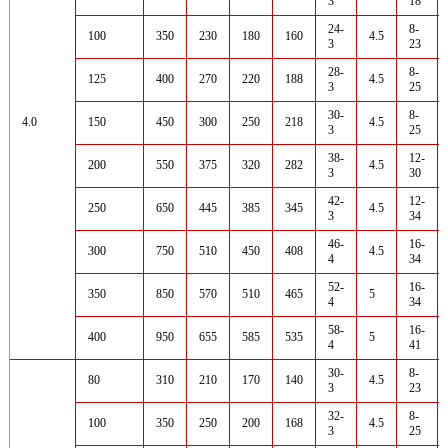
3
18
24-
8-
100
350
230
180
160
4.5
3
23
28-
8-
125
400
270
220
188
4.5
3
25
30-
8-
4.0
150
450
300
250
218
4.5
3
25
38-
12-
200
550
375
320
282
4.5
3
30
42-
12-
250
650
445
385
345
4.5
3
34
46-
16-
300
750
510
450
408
4.5
4
34
52-
16-
350
850
570
510
465
5
4
34
58-
16-
400
950
655
585
535
5
4
41
30-
8-
80
310
210
170
140
4.5
3
23
32-
8-
100
350
250
200
168
4.5
3
25