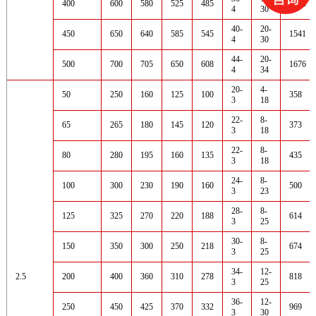
400
600
580
525
485
1452
4
30
40-
20-
450
650
640
585
545
1541
4
30
44-
20-
500
700
705
650
608
1676
4
34
20-
4-
50
250
160
125
100
358
3
18
22-
8-
65
265
180
145
120
373
3
18
22-
8-
80
280
195
160
135
435
3
18
24-
8-
100
300
230
190
160
500
3
23
28-
8-
125
325
270
220
188
614
3
25
30-
8-
150
350
300
250
218
674
3
25
34-
12-
2.5
200
400
360
310
278
818
3
25
36-
12-
250
450
425
370
332
969
3
30