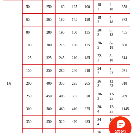
18-
4-
50
250
160
125
100
358
3
18
18-
4-
65
265
180
145
120
373
3
18
20-
8-
80
280
195
160
135
435
3
18
20-
8-
100
300
215
180
155
500
3
18
22-
8-
125
325
245
210
185
614
3
18
24-
8-
150
350
280
240
210
671
3
23
26-
12-
1.6
200
400
335
295
265
818
3
23
30-
12-
250
450
405
335
320
969
3
25
30-
12-
300
500
460
410
375
1145
4
25
34-
16-
350
550
520
470
435
1280
4
25
36-
16-