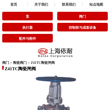
首页
关于我们
联系我们
站点地图
泵
阀门
执行器
控制柜与成套设备
配件与附件
阀门
>
陶瓷阀门
>
Z41TC陶瓷闸阀
Z41TC陶瓷闸阀